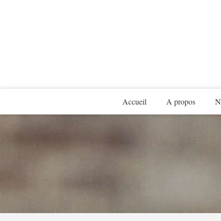
Accueil
A propos
N