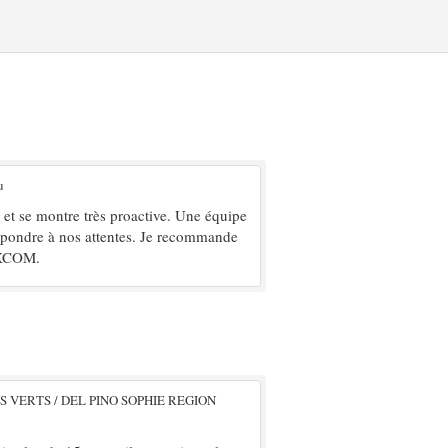
u
 et se montre très proactive. Une équipe
répondre à nos attentes. Je recommande
EXCOM.
S VERTS / DEL PINO SOPHIE REGION