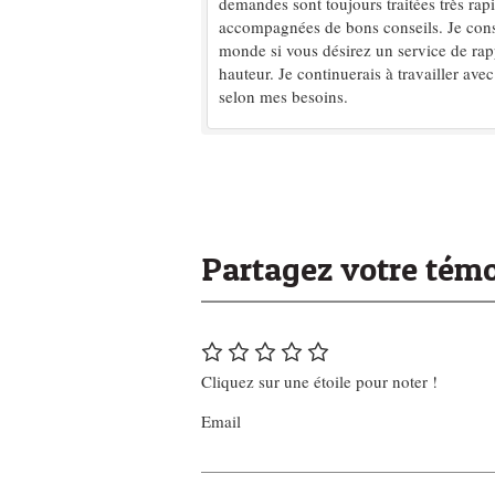
demandes sont toujours traitées très rap
accompagnées de bons conseils. Je consei
monde si vous désirez un service de rapp
hauteur. Je continuerais à travailler a
selon mes besoins.
Partagez votre tém
Cliquez sur une étoile pour noter !
Email