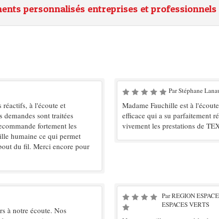
s personnalisés entreprises et professionnels
Par Stéphane Lana
réactifs, à l'écoute et
Madame Fauchille est à l'écoute
s demandes sont traitées
efficace qui a su parfaitement 
 recommande fortement les
vivement les prestations de T
ille humaine ce qui permet
 bout du fil. Merci encore pour
Par REGION ESPACE
ESPACES VERTS
urs à notre écoute. Nos