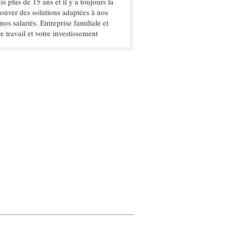
 plus de 15 ans et il y a toujours la
ouver des solutions adaptées à nos
os salariés. Entreprise familiale et
e travail et votre investissement