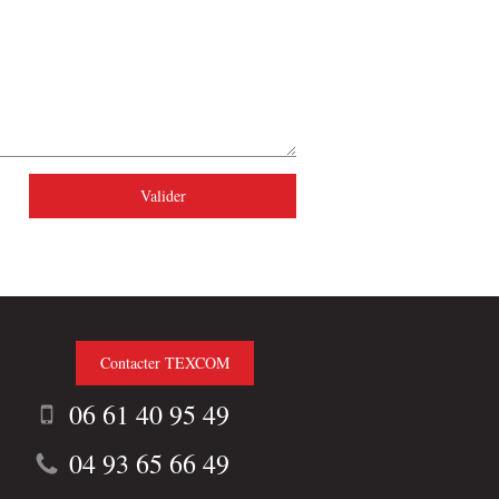
Valider
Contacter TEXCOM
06 61 40 95 49
04 93 65 66 49