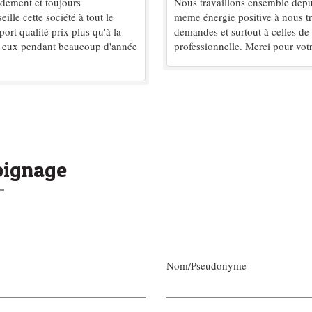
idement et toujours
Nous travaillons ensemble depuis
lle cette société à tout le
meme énergie positive à nous tr
ort qualité prix plus qu'à la
demandes et surtout à celles de n
vec eux pendant beaucoup d'année
professionnelle. Merci pour votr
oignage
Nom/Pseudonyme