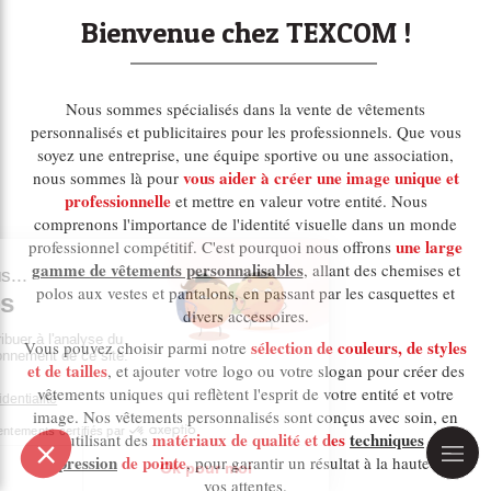
Bienvenue chez TEXCOM !
Nous sommes spécialisés dans la vente de vêtements
personnalisés et publicitaires pour les professionnels. Que vous
soyez une entreprise, une équipe sportive ou une association,
vous aider à créer une image unique et
nous sommes là pour
professionnelle
et mettre en valeur votre entité. Nous
comprenons l'importance de l'identité visuelle dans un monde
une large
professionnel compétitif. C'est pourquoi nous offrons
gamme de vêtements personnalisables
, allant des chemises et
polos aux vestes et pantalons, en passant par les casquettes et
divers accessoires.
sé
lection de couleurs, de styles
Vous pouvez choisir parmi notre
et de tailles
, et ajouter votre logo ou votre slogan pour créer des
vêtements uniques qui reflètent l'esprit de votre entité et votre
image. Nos vêtements personnalisés sont conçus avec soin, en
matériaux de qualité et des
techniques
utilisant des
d'impression
de pointe
, pour garantir un résultat à la hauteur de
vos attentes.