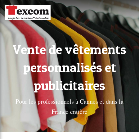
Vente de vêtements
personnalisés et
publicitaires
Pour les professionnels à Cannes et dans la
France entière